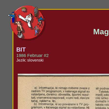
Maga
BIT
1986 Februar #2
Jezik: slovenski