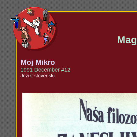
Maga
Moj Mikro
1991 December #12
Jezik: slovenski