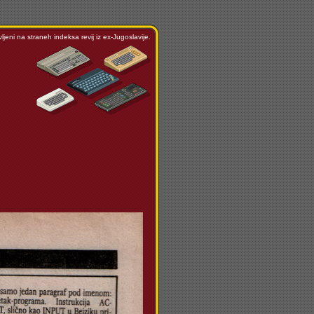
ljeni na straneh indeksa revij iz ex-Jugoslavije.