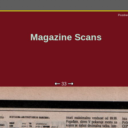
Pozdrav
Magazine Scans
33