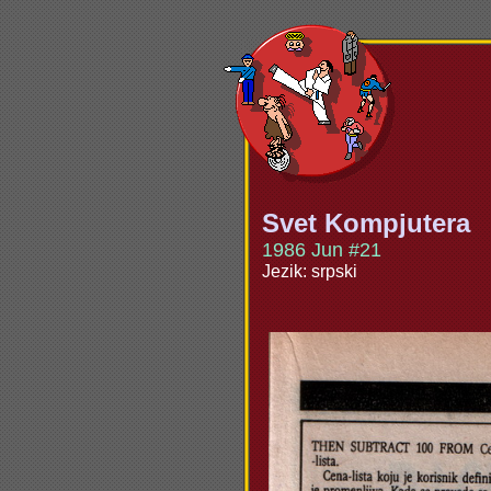
Svet Kompjutera
1986 Jun #21
Jezik: srpski