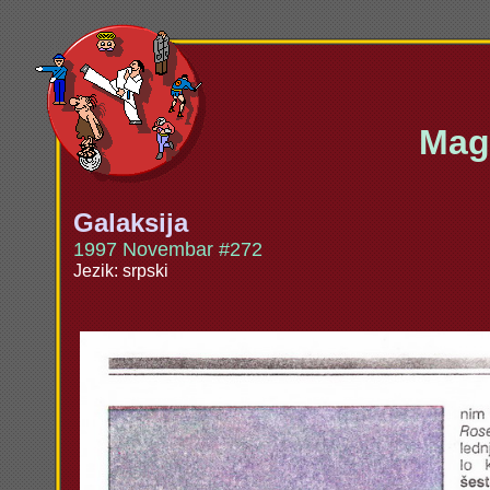
Maga
Galaksija
1997 Novembar #272
Jezik: srpski