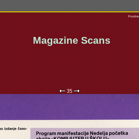
Pozdrav
Magazine Scans
35