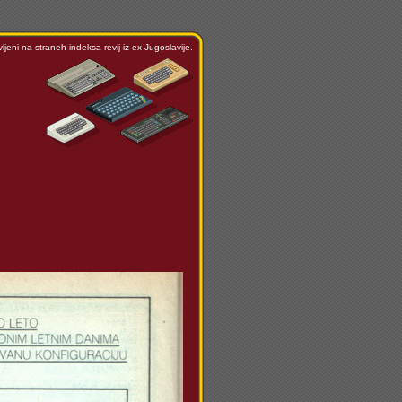
ljeni na straneh indeksa revij iz ex-Jugoslavije.