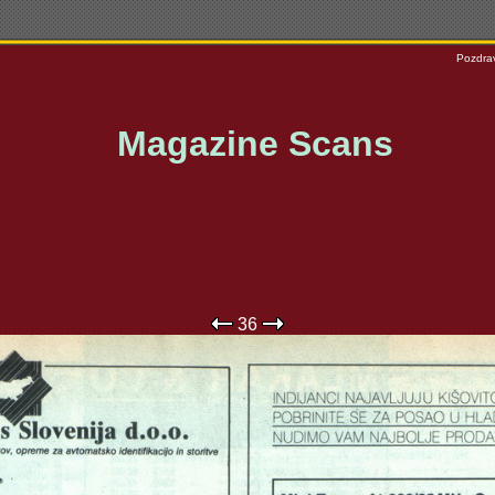
Pozdrav
Magazine Scans
36