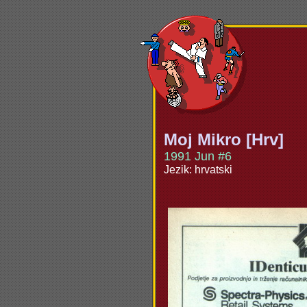
Moj Mikro [Hrv]
1991 Jun #6
Jezik: hrvatski