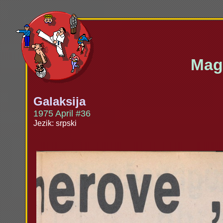
Maga
Galaksija
1975 April #36
Jezik: srpski