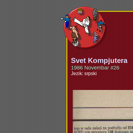
Svet Kompjutera
1986 Novembar #26
Jezik: srpski