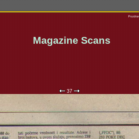
Pozdrav
Magazine Scans
37