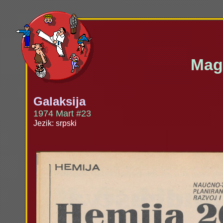
Maga
Galaksija
1974 Mart #23
Jezik: srpski