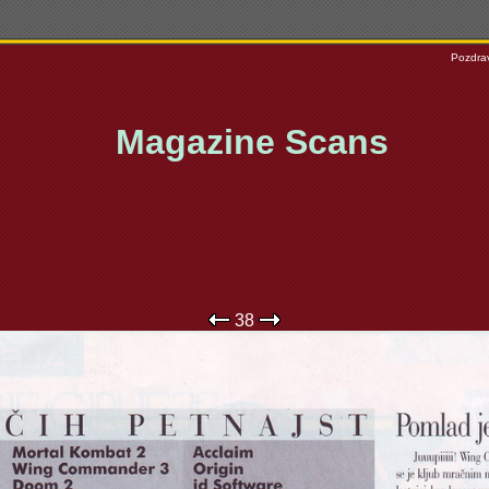
Pozdrav
Magazine Scans
38