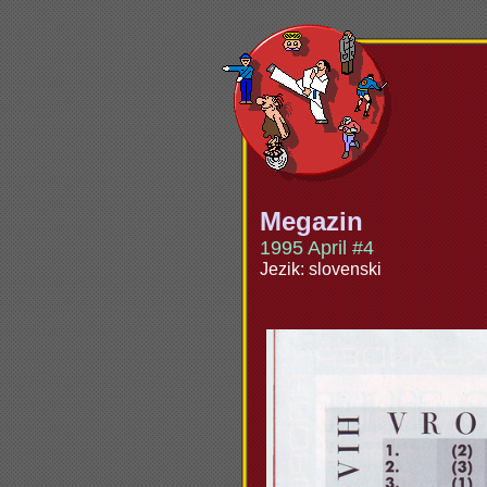
Megazin
1995 April #4
Jezik: slovenski