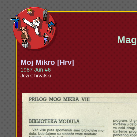
Maga
Moj Mikro [Hrv]
1987 Jun #6
Jezik: hrvatski