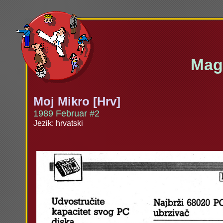
Maga
Moj Mikro [Hrv]
1989 Februar #2
Jezik: hrvatski