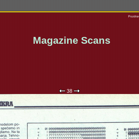
Pozdrav
Magazine Scans
38