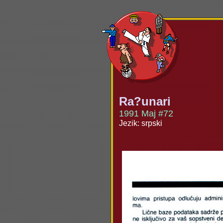
Ra?unari
1991 Maj #72
Jezik: srpski