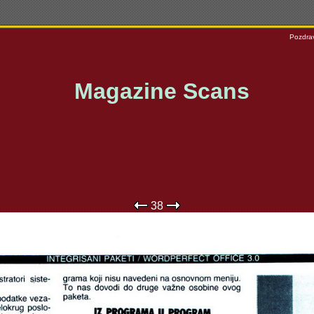
Pozdrav
Magazine Scans
38