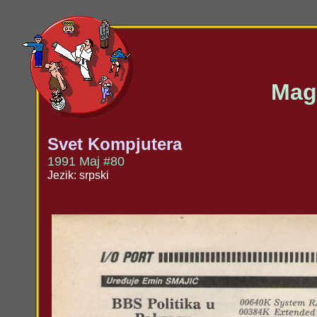
Maga
Svet Kompjutera
1991 Maj #80
Jezik: srpski