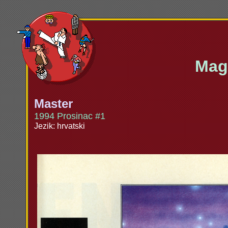
Maga
Master
1994 Prosinac #1
Jezik: hrvatski