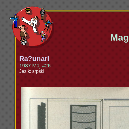
Maga
Ra?unari
1987 Maj #26
Jezik: srpski