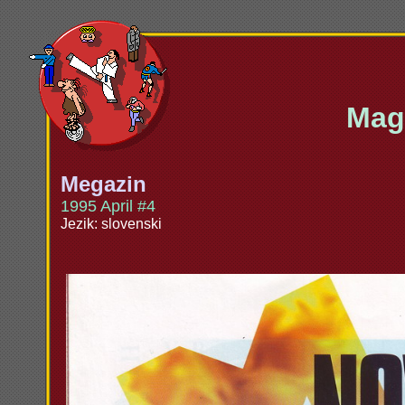
Maga
Megazin
1995 April #4
Jezik: slovenski