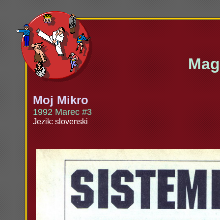
Maga
Moj Mikro
1992 Marec #3
Jezik: slovenski