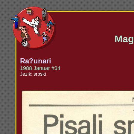
Maga
Ra?unari
1988 Januar #34
Jezik: srpski