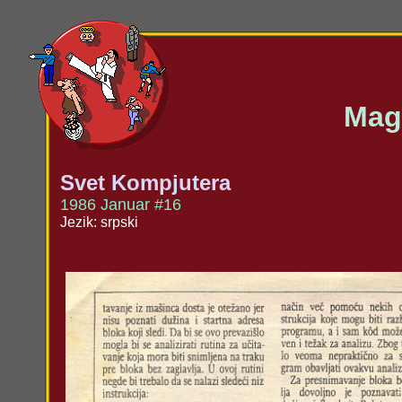
Maga
Svet Kompjutera
1986 Januar #16
Jezik: srpski