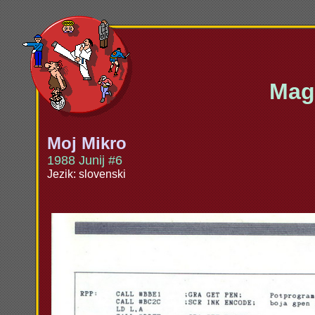
Maga
Moj Mikro
1988 Junij #6
Jezik: slovenski