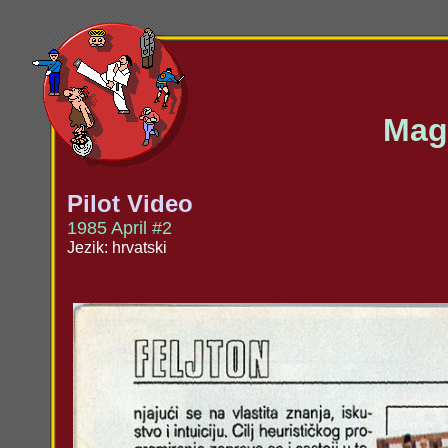
Maga
Pilot Video
1985 April #2
Jezik: hrvatski