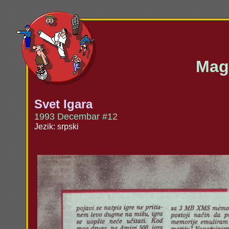
Maga
Svet Igara
1993 Decembar #12
Jezik: srpski