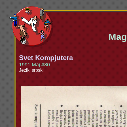
Maga
Svet Kompjutera
1991 Maj #80
Jezik: srpski