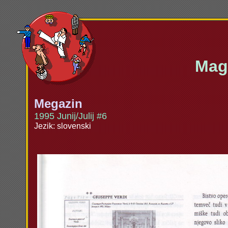
Maga
Megazin
1995 Junij/Julij #6
Jezik: slovenski