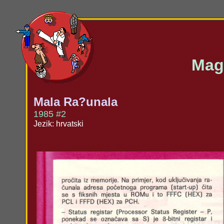
Maga
Mala Ra?unala
1985 #2
Jezik: hrvatski