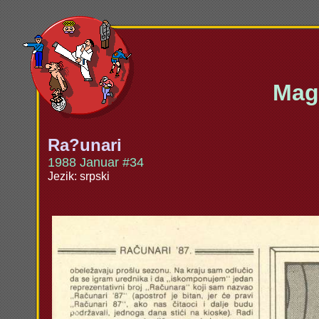
Maga
Ra?unari
1988 Januar #34
Jezik: srpski