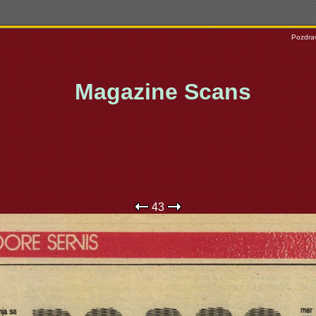
Pozdrav
Magazine Scans
43