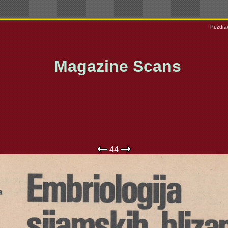
Pozdrav
Magazine Scans
44