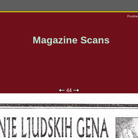
Pozdrav
Magazine Scans
44