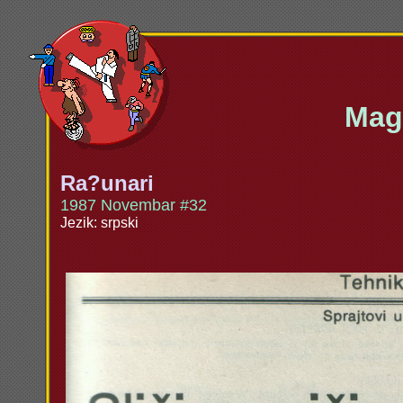
Maga
Ra?unari
1987 Novembar #32
Jezik: srpski