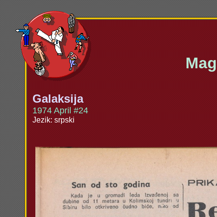
Maga
Galaksija
1974 April #24
Jezik: srpski