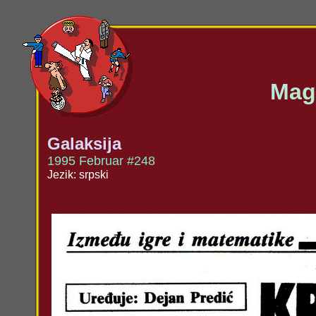
Maga
Galaksija
1995 Februar #248
Jezik: srpski