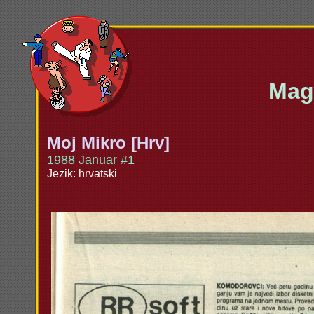
Maga
Moj Mikro [Hrv]
1988 Januar #1
Jezik: hrvatski