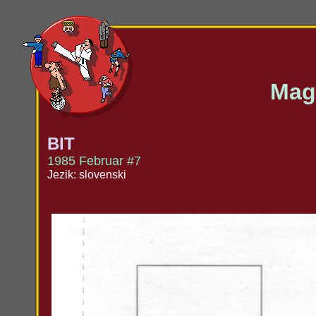
Maga
BIT
1985 Februar #7
Jezik: slovenski