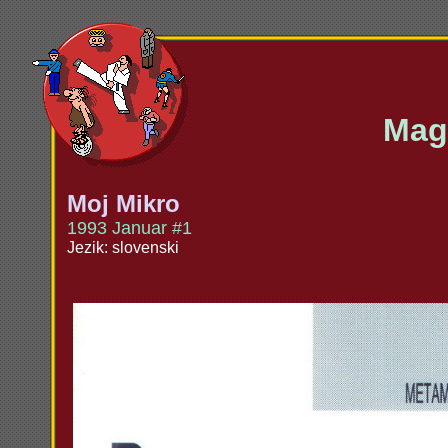
Maga
Moj Mikro
1993 Januar #1
Jezik: slovenski