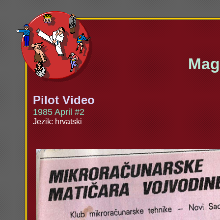
Maga
Pilot Video
1985 April #2
Jezik: hrvatski