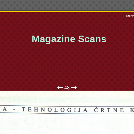
Pozdrav
Magazine Scans
48