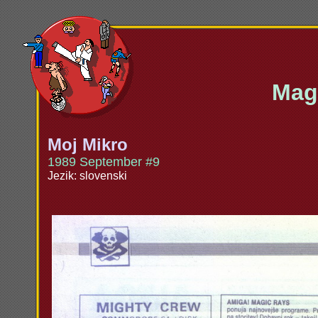
Maga
Moj Mikro
1989 September #9
Jezik: slovenski