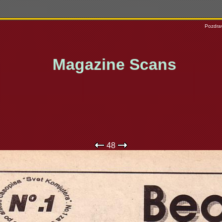
Pozdrav
Magazine Scans
48