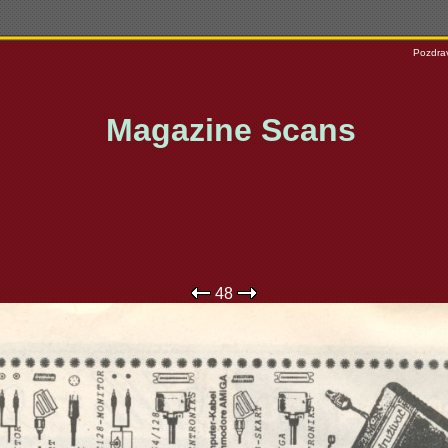
Pozdrav
Magazine Scans
48