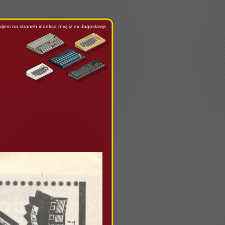
ljeni na straneh indeksa revij iz ex-Jugoslavije.