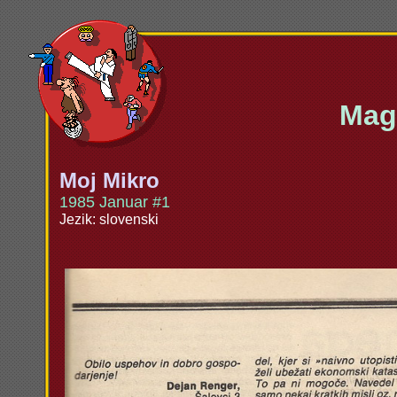
Maga
Moj Mikro
1985 Januar #1
Jezik: slovenski