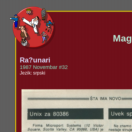
Maga
Ra?unari
1987 Novembar #32
Jezik: srpski