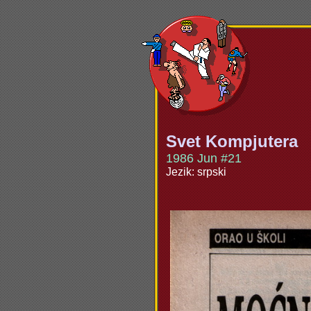
Svet Kompjutera
1986 Jun #21
Jezik: srpski