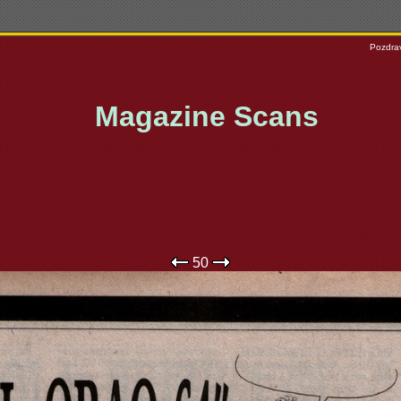
Pozdrav
Magazine Scans
50