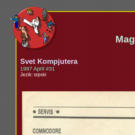
Maga
Svet Kompjutera
1987 April #31
Jezik: srpski