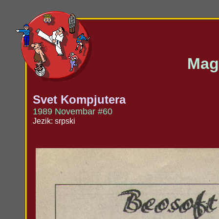
Maga
Svet Kompjutera
1989 Novembar #60
Jezik: srpski