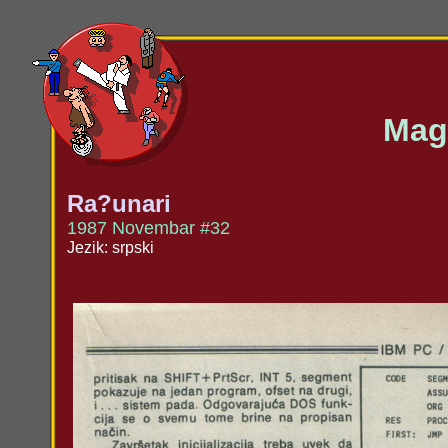
Maga
Ra?unari
1987 Novembar #32
Jezik: srpski