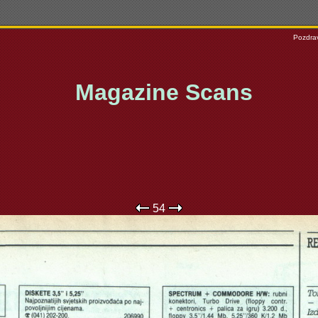
Pozdrav
Magazine Scans
54