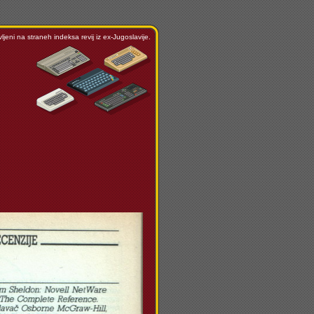
ljeni na straneh indeksa revij iz ex-Jugoslavije.