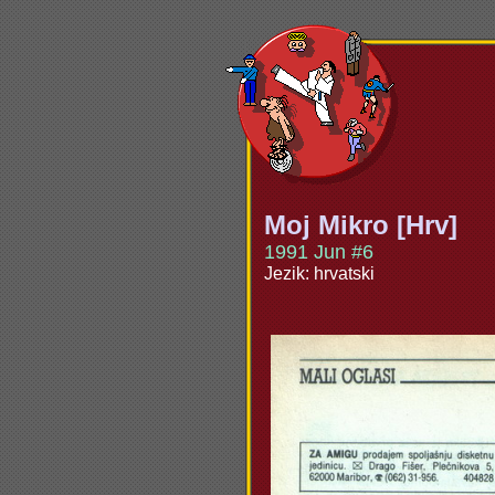
Moj Mikro [Hrv]
1991 Jun #6
Jezik: hrvatski