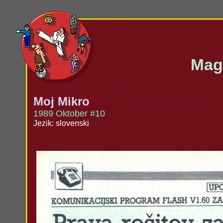
Maga
Moj Mikro
1989 Oktober #10
Jezik: slovenski